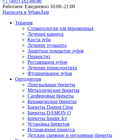
+7 (495) 183-88-86
Работаем: Ежедневно 10:00–21:00
Написать в WhatsApp
Терапия
Стоматология для беременных
Лечение кариеса
Киста зуба
Лечение пульпита
Защитное покрытие зубов
Периостит
Реставрация зубов
Лечение периодонтита
Фторирование зубов
Ортодонтия
Лингвальные брекеты
Металлические брекеты
Сапфировые брекеты
Керамические брекеты
Брекеты Damon Clear
Брекеты DAMON Q
Брекеты Inspire Ice
Установка брекетов
Исправление прикуса
Детские съемные и несъемные брекеты