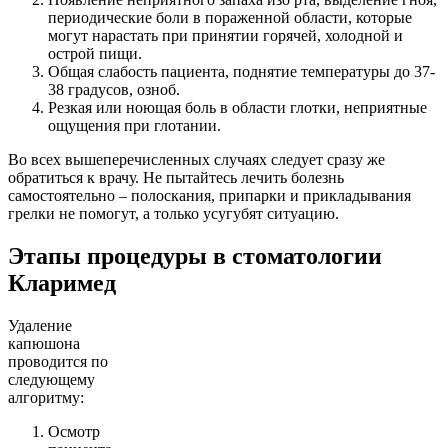
периодические боли в пораженной области, которые
могут нарастать при принятии горячей, холодной и
острой пищи.
Общая слабость пациента, поднятие температуры до 37-
38 градусов, озноб.
Резкая или ноющая боль в области глотки, неприятные
ощущения при глотании.
Во всех вышеперечисленных случаях следует сразу же
обратиться к врачу. Не пытайтесь лечить болезнь
самостоятельно – полоскания, припарки и прикладывания
грелки не помогут, а только усугубят ситуацию.
Этапы процедуры в стоматологии
Кларимед
Удаление
капюшона
проводится по
следующему
алгоритму:
Осмотр