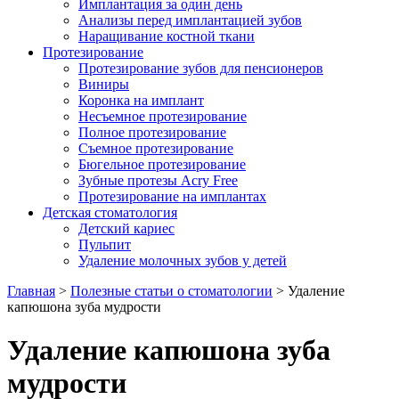
Имплантация за один день
Анализы перед имплантацией зубов
Наращивание костной ткани
Протезирование
Протезирование зубов для пенсионеров
Виниры
Коронка на имплант
Несъемное протезирование
Полное протезирование
Съемное протезирование
Бюгельное протезирование
Зубные протезы Acry Free
Протезирование на имплантах
Детская стоматология
Детский кариес
Пульпит
Удаление молочных зубов у детей
Главная
>
Полезные статьи о стоматологии
>
Удаление
капюшона зуба мудрости
Удаление капюшона зуба
мудрости