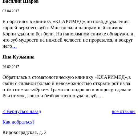
Василий Шаров
03.04.2017
Я обратился в клинику «КЛАРИМЕД»,по поводу удаления
корней верхнего зуба. Мне сделали панорамный снимок.
Корни удалили без боли. На панорамном снимке обнаружили,
что зуб мудрости на нижней челюсти не прорезался, и вокруг
него
…
Яна Кузьмина
26.02.2017
Обратилась в стоматологическую клинику «КЛАРИМЕД»,в
связи с сильной болью и невозможностью открыть рот из-за
отёка от «восьмёрки». Грамотно подошли к вопросу, сделали
Рг-снимок, ловко и безболезненно удали зуб
…
< Вернуться назад
все отзывы
Как добраться?
Кировоградская, д. 2