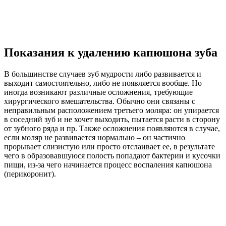
Показания к удалению капюшона зуба
В большинстве случаев зуб мудрости либо развивается и
выходит самостоятельно, либо не появляется вообще. Но
иногда возникают различные осложнения, требующие
хирургического вмешательства. Обычно они связаны с
неправильным расположением третьего моляра: он упирается
в соседний зуб и не хочет выходить, пытается расти в сторону
от зубного ряда и пр. Также осложнения появляются в случае,
если моляр не развивается нормально – он частично
прорывает слизистую или просто отслаивает ее, в результате
чего в образовавшуюся полость попадают бактерии и кусочки
пищи, из-за чего начинается процесс воспаления капюшона
(перикоронит).