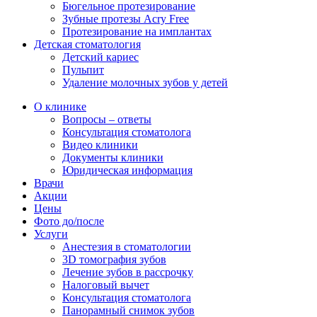
Бюгельное протезирование
Зубные протезы Acry Free
Протезирование на имплантах
Детская стоматология
Детский кариес
Пульпит
Удаление молочных зубов у детей
О клинике
Вопросы – ответы
Консультация стоматолога
Видео клиники
Документы клиники
Юридическая информация
Врачи
Акции
Цены
Фото до/после
Услуги
Анестезия в стоматологии
3D томография зубов
Лечение зубов в рассрочку
Налоговый вычет
Консультация стоматолога
Панорамный снимок зубов