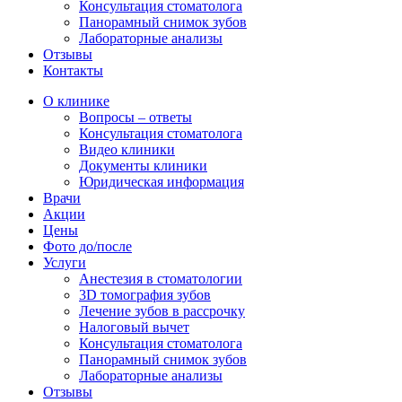
Консультация стоматолога
Панорамный снимок зубов
Лабораторные анализы
Отзывы
Контакты
О клинике
Вопросы – ответы
Консультация стоматолога
Видео клиники
Документы клиники
Юридическая информация
Врачи
Акции
Цены
Фото до/после
Услуги
Анестезия в стоматологии
3D томография зубов
Лечение зубов в рассрочку
Налоговый вычет
Консультация стоматолога
Панорамный снимок зубов
Лабораторные анализы
Отзывы