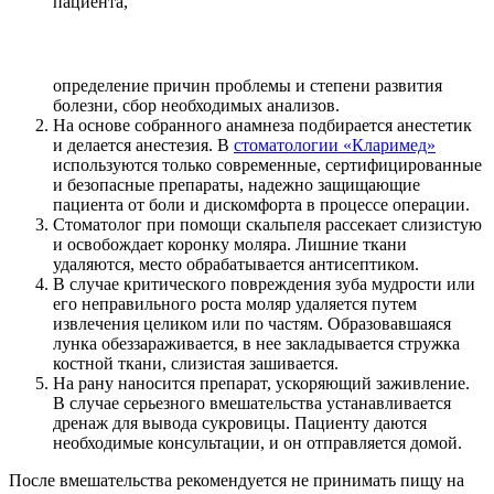
пациента,
определение причин проблемы и степени развития
болезни, сбор необходимых анализов.
На основе собранного анамнеза подбирается анестетик
и делается анестезия. В
стоматологии «Кларимед»
используются только современные, сертифицированные
и безопасные препараты, надежно защищающие
пациента от боли и дискомфорта в процессе операции.
Стоматолог при помощи скальпеля рассекает слизистую
и освобождает коронку моляра. Лишние ткани
удаляются, место обрабатывается антисептиком.
В случае критического повреждения зуба мудрости или
его неправильного роста моляр удаляется путем
извлечения целиком или по частям. Образовавшаяся
лунка обеззараживается, в нее закладывается стружка
костной ткани, слизистая зашивается.
На рану наносится препарат, ускоряющий заживление.
В случае серьезного вмешательства устанавливается
дренаж для вывода сукровицы. Пациенту даются
необходимые консультации, и он отправляется домой.
После вмешательства рекомендуется не принимать пищу на