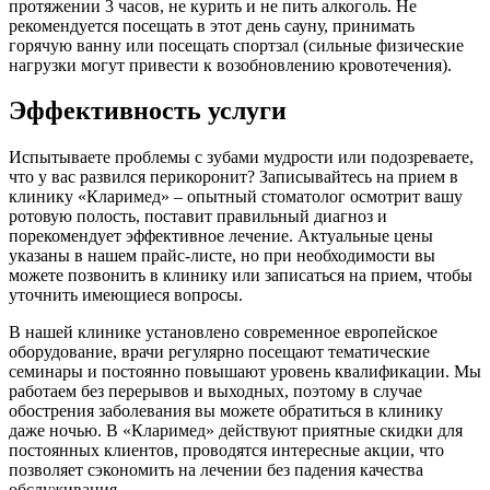
протяжении 3 часов, не курить и не пить алкоголь. Не
рекомендуется посещать в этот день сауну, принимать
горячую ванну или посещать спортзал (сильные физические
нагрузки могут привести к возобновлению кровотечения).
Эффективность услуги
Испытываете проблемы с зубами мудрости или подозреваете,
что у вас развился перикоронит? Записывайтесь на прием в
клинику «Кларимед» – опытный стоматолог осмотрит вашу
ротовую полость, поставит правильный диагноз и
порекомендует эффективное лечение. Актуальные цены
указаны в нашем прайс-листе, но при необходимости вы
можете позвонить в клинику или записаться на прием, чтобы
уточнить имеющиеся вопросы.
В нашей клинике установлено современное европейское
оборудование, врачи регулярно посещают тематические
семинары и постоянно повышают уровень квалификации. Мы
работаем без перерывов и выходных, поэтому в случае
обострения заболевания вы можете обратиться в клинику
даже ночью. В «Кларимед» действуют приятные скидки для
постоянных клиентов, проводятся интересные акции, что
позволяет сэкономить на лечении без падения качества
обслуживания.