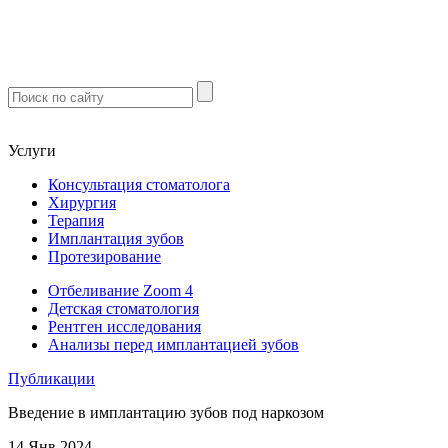
м. Южная
м. Чертановская
м. Варшавская
м. Севастопольская
Услуги
Консультация стоматолога
Хирургия
Терапия
Имплантация зубов
Протезирование
Отбеливание Zoom 4
Детская стоматология
Рентген исследования
Анализы перед имплантацией зубов
Публикации
Введение в имплантацию зубов под наркозом
14 Янв 2024