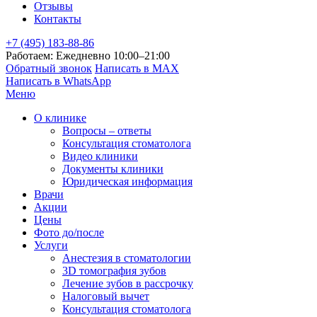
Отзывы
Контакты
+7 (495) 183-88-86
Работаем: Ежедневно 10:00–21:00
Обратный звонок
Написать в MAX
Написать в WhatsApp
Меню
О клинике
Вопросы – ответы
Консультация стоматолога
Видео клиники
Документы клиники
Юридическая информация
Врачи
Акции
Цены
Фото до/после
Услуги
Анестезия в стоматологии
3D томография зубов
Лечение зубов в рассрочку
Налоговый вычет
Консультация стоматолога