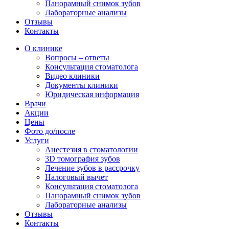
Панорамный снимок зубов
Лабораторные анализы
Отзывы
Контакты
О клинике
Вопросы – ответы
Консультация стоматолога
Видео клиники
Документы клиники
Юридическая информация
Врачи
Акции
Цены
Фото до/после
Услуги
Анестезия в стоматологии
3D томография зубов
Лечение зубов в рассрочку
Налоговый вычет
Консультация стоматолога
Панорамный снимок зубов
Лабораторные анализы
Отзывы
Контакты