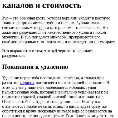
каналов и стоимость
Зуб – это обычная кость, которая корнями уходит в костную
ткань и соприкасается с зубным нервом. Зубная эмаль
считается самым твердым материалом в теле человека. Но
даже она разрушается от некачественного ухода и плохой
экологии. В зуб попадают микробы, прекращается его
снабжение кровью и минералами, и впоследствии он умирает.
Это выражается в том, что зуб чернеет и начинает
разрушаться.
Показания к удалению
Удаление нерва зуба необходимо не всегда, а только при
развитии
кариеса
, достигшего мягких тканей основания. В
этом случае у пациента наблюдается ноющая, тупая
пульсирующая боль, которая значительно усиливается при
принятии горячей, сладкой, кислой пищи или напитков.
Очень часто боль отдает в голову или шею. Если у вас
отмечаются подобные симптомы, то вам следует сразу же
обратиться к врачу, поскольку вначале кариес развивается на
поверхности, не попадая в пульпу. Если болезнь запустить, то