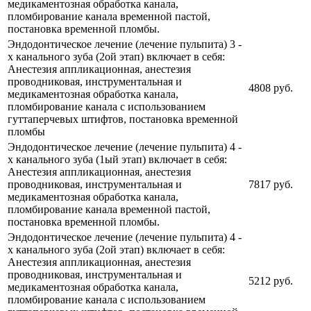
медикаментозная обработка канала,
пломбирование канала временной пастой,
постановка временной пломбы.
Эндодонтическое лечение (лечение пульпита) 3 -
х канального зуба (2ой этап) включает в себя:
Анестезия аппликационная, анестезия
проводниковая, инструментальная и
4808 руб.
медикаментозная обработка канала,
пломбирование канала с использованием
гуттаперчевых штифтов, постановка временной
пломбы
Эндодонтическое лечение (лечение пульпита) 4 -
х канального зуба (1ый этап) включает в себя:
Анестезия аппликационная, анестезия
проводниковая, инструментальная и
7817 руб.
медикаментозная обработка канала,
пломбирование канала временной пастой,
постановка временной пломбы.
Эндодонтическое лечение (лечение пульпита) 4 -
х канального зуба (2ой этап) включает в себя:
Анестезия аппликационная, анестезия
проводниковая, инструментальная и
5212 руб.
медикаментозная обработка канала,
пломбирование канала с использованием