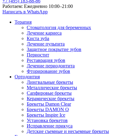
+7 (495) 183-88-86
Работаем: Ежедневно 10:00–21:00
Написать в WhatsApp
Терапия
Стоматология для беременных
Лечение кариеса
Киста зуба
Лечение пульпита
Защитное покрытие зубов
Периостит
Реставрация зубов
Лечение периодонтита
Фторирование зубов
Ортодонтия
Лингвальные брекеты
Металлические брекеты
Сапфировые брекеты
Керамические брекеты
Брекеты Damon Clear
Брекеты DAMON Q
Брекеты Inspire Ice
Установка брекетов
Исправление прикуса
Детские съемные и несъемные брекеты