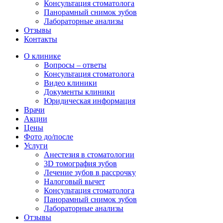
Консультация стоматолога
Панорамный снимок зубов
Лабораторные анализы
Отзывы
Контакты
О клинике
Вопросы – ответы
Консультация стоматолога
Видео клиники
Документы клиники
Юридическая информация
Врачи
Акции
Цены
Фото до/после
Услуги
Анестезия в стоматологии
3D томография зубов
Лечение зубов в рассрочку
Налоговый вычет
Консультация стоматолога
Панорамный снимок зубов
Лабораторные анализы
Отзывы