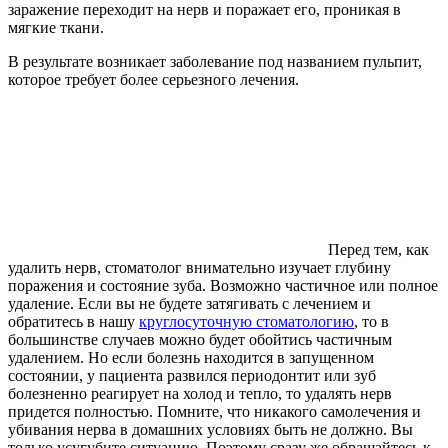
заражение переходит на нерв и поражает его, проникая в
мягкие ткани.
В результате возникает заболевание под названием пульпит,
которое требует более серьезного лечения.
Перед тем, как
удалить нерв, стоматолог внимательно изучает глубину
поражения и состояние зуба. Возможно частичное или полное
удаление. Если вы не будете затягивать с лечением и
обратитесь в нашу
круглосуточную стоматологию
, то в
большинстве случаев можно будет обойтись частичным
удалением. Но если болезнь находится в запущенном
состоянии, у пациента развился периодонтит или зуб
болезненно реагирует на холод и тепло, то удалять нерв
придется полностью. Помните, что никакого самолечения и
убивания нерва в домашних условиях быть не должно. Вы
только усугубите ситуацию. Поэтому сразу же обращайтесь к