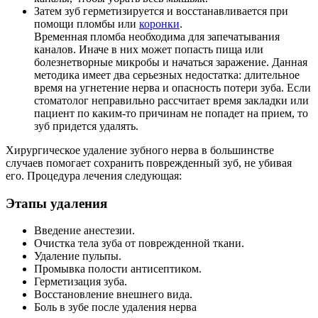
Затем зуб герметизируется и восстанавливается при
помощи пломбы или
коронки
.
Временная пломба необходима для запечатывания
каналов. Иначе в них может попасть пища или
болезнетворные микробы и начаться заражение. Данная
методика имеет два серьезных недостатка: длительное
время на угнетение нерва и опасность потери зуба. Если
стоматолог неправильно рассчитает время закладки или
пациент по каким-то причинам не попадет на прием, то
зуб придется удалять.
Хирургическое удаление зубного нерва в большинстве
случаев помогает сохранить поврежденный зуб, не убивая
его. Процедура лечения следующая:
Этапы удаления
Введение анестезии.
Очистка тела зуба от поврежденной ткани.
Удаление пульпы.
Промывка полости антисептиком.
Герметизация зуба.
Восстановление внешнего вида.
Боль в зубе после удаления нерва