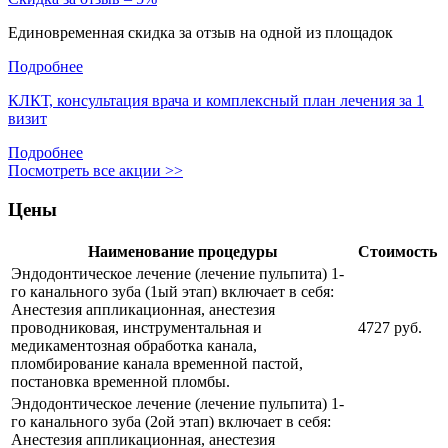
Единовременная скидка за отзыв на одной из площадок
Подробнее
КЛКТ, консультация врача и комплексный план лечения за 1
визит
Подробнее
Посмотреть все акции >>
Цены
Наименование процедуры
Стоимость
Эндодонтическое лечение (лечение пульпита) 1-
го канального зуба (1ый этап) включает в себя:
Анестезия аппликационная, анестезия
проводниковая, инструментальная и
4727 руб.
медикаментозная обработка канала,
пломбирование канала временной пастой,
постановка временной пломбы.
Эндодонтическое лечение (лечение пульпита) 1-
го канального зуба (2ой этап) включает в себя:
Анестезия аппликационная, анестезия