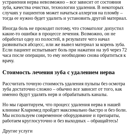
устранения нерва невозможно – все зависит от состояния
зуба, качества очистки, технологии удаления. В некоторых
случаях у пациентов может начаться аллергия на пломбу –
тогда ее нужно будет удалить и установить другой материал.
Иногда боль не проходит потому, что стоматолог допустил
какие-то ошибки в процессе лечения. Возможно, он не
обработал одну из полостей, в результате чего начал
развиваться абсцесс, или же вывел материал за корень зуба.
Если пациент испытывает боль при нажатии на зуб через 72
часа после операции, то ему необходимо снова обратиться к
врачу.
Стоимость лечения зуба с удалением нерва
Рассчитать точную стоимость удаления пульпы без осмотра
зуба достаточно сложно – обычно все зависит от того, как
именно будут удалять нерв и обрабатывать каналы.
Но мы гарантируем, что процесс удаления нерва в нашей
клинике Кларимед пройдет максимально быстро и без боли.
Мы используем современное оборудование и препараты,
работаем круглосуточно и без выходных – обращайтесь!
Другие услуги