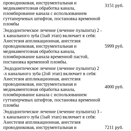
проводниковая, инструментальная и
3151 руб.
медикаментозная обработка канала,
пломбирование канала с использованием
гуттаперчевых штифтов, постановка временной
пломбы
Эндодонтическое лечение (лечение пульпита) 2 -
х канального зуба (1ый этап) включает в себя:
Анестезия аппликационная, анестезия
проводниковая, инструментальная и
5999 руб.
медикаментозная обработка канала,
пломбирование канала временной пастой,
постановка временной пломбы.
Эндодонтическое лечение (лечение пульпита) 2
-х канального зуба (2ой этап) включает в себя:
Анестезия аппликационная, анестезия
проводниковая, инструментальная и
4000 руб.
медикаментозная обработка канала,
пломбирование канала с использованием
гуттаперчевых штифтов, постановка временной
пломбы
Эндодонтическое лечение (лечение пульпита) 3 -
х канального зуба (1ый этап) включает в себя:
Анестезия аппликационная, анестезия
проводниковая, инструментальная и
7211 руб.