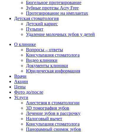
Бюгельное протезирование
Зубные протезы Acry Free
Протезирование на имплантах
Детская стоматология
Детский кариес
Пульпит
Удаление молочных зубов у детей
О клинике
Вопросы – ответы
Консультация стоматолога
Видео клиники
Документы клиники
Юридическая информация
Врачи
Акции
Цены
Фото до/после
Услуги
Анестезия в стоматологии
3D томография зубов
Лечение зубов в рассрочку
Налоговый вычет
Консультация стоматолога
Панорамный снимок зубов