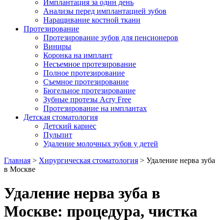
Имплантация за один день
Анализы перед имплантацией зубов
Наращивание костной ткани
Протезирование
Протезирование зубов для пенсионеров
Виниры
Коронка на имплант
Несъемное протезирование
Полное протезирование
Съемное протезирование
Бюгельное протезирование
Зубные протезы Acry Free
Протезирование на имплантах
Детская стоматология
Детский кариес
Пульпит
Удаление молочных зубов у детей
Главная
>
Хирургическая стоматология
>
Удаление нерва зуба
в Москве
Удаление нерва зуба в
Москве: процедура, чистка