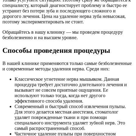
специалисту, который диагностирует проблему и быстро ее
устранит без потери зуба и последующего сложного и
дорогого лечения. Цена на удаление нерва зуба невысокая,
поэтому экспериментировать не стоит.
Обращайтесь в нашу клинику — мы проведем процедуру
безболезненно и на высшем уровне.
Способы проведения процедуры
В нашей клинике применяются только самые безболезненные
и современные методы удаления нерва. Среди них:
Классическое угнетение нерва мышьяком. Данная
процедура требует достаточно длительного лечения и
вызывает не совсем приятные ощущения. Ее
используют только тогда, когда нет другого
эффективного способа удаления.
Современный и быстрый способ извлечения пульпы.
Для этого делается местная анестезия, стоматолог
удаляет поврежденные ткани и при помощи
специального инструмента удаляет зубной нерв. Это
самый распространенный способ.
Частичное удаление пульпы при поверхностном