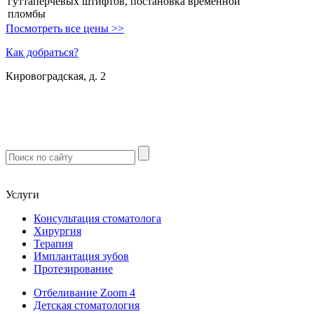
гуттаперчевых штифтов, постановка временной
пломбы
Посмотреть все цены >>
Как добраться?
Кировоградская, д. 2
м. Южная
м. Чертановская
м. Варшавская
м. Севастопольская
Услуги
Консультация стоматолога
Хирургия
Терапия
Имплантация зубов
Протезирование
Отбеливание Zoom 4
Детская стоматология