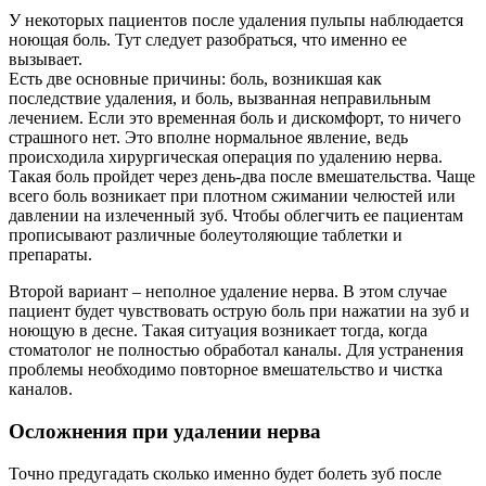
У некоторых пациентов после удаления пульпы наблюдается
ноющая боль. Тут следует разобраться, что именно ее
вызывает.
Есть две основные причины: боль, возникшая как
последствие удаления, и боль, вызванная неправильным
лечением. Если это временная боль и дискомфорт, то ничего
страшного нет. Это вполне нормальное явление, ведь
происходила хирургическая операция по удалению нерва.
Такая боль пройдет через день-два после вмешательства. Чаще
всего боль возникает при плотном сжимании челюстей или
давлении на излеченный зуб. Чтобы облегчить ее пациентам
прописывают различные болеутоляющие таблетки и
препараты.
Второй вариант – неполное удаление нерва. В этом случае
пациент будет чувствовать острую боль при нажатии на зуб и
ноющую в десне. Такая ситуация возникает тогда, когда
стоматолог не полностью обработал каналы. Для устранения
проблемы необходимо повторное вмешательство и чистка
каналов.
Осложнения при удалении нерва
Точно предугадать сколько именно будет болеть зуб после