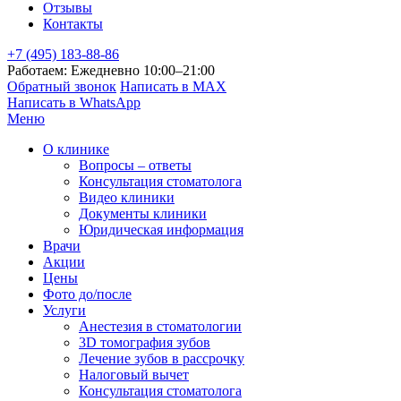
Отзывы
Контакты
+7 (495) 183-88-86
Работаем: Ежедневно 10:00–21:00
Обратный звонок
Написать в MAX
Написать в WhatsApp
Меню
О клинике
Вопросы – ответы
Консультация стоматолога
Видео клиники
Документы клиники
Юридическая информация
Врачи
Акции
Цены
Фото до/после
Услуги
Анестезия в стоматологии
3D томография зубов
Лечение зубов в рассрочку
Налоговый вычет
Консультация стоматолога