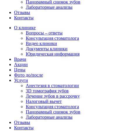
Панорамный снимок зубов
Лабораторные анализы
Отзывы
Контакты
О клинике
Вопросы – ответы
Консультация стоматолога
Видео клиники
Документы клиники
Юридическая информация
Врачи
Акции
Цены
Фото до/после
Услуги
Анестезия в стоматологии
3D томография зубов
Лечение зубов в рассрочку
Налоговый вычет
Консультация стоматолога
Панорамный снимок зубов
Лабораторные анализы
Отзывы
Контакты