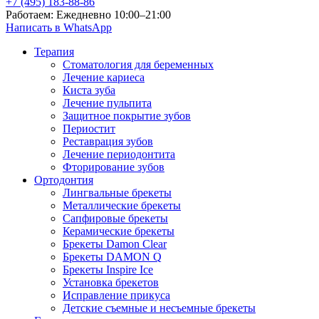
+7 (495) 183-88-86
Работаем: Ежедневно 10:00–21:00
Написать в WhatsApp
Терапия
Стоматология для беременных
Лечение кариеса
Киста зуба
Лечение пульпита
Защитное покрытие зубов
Периостит
Реставрация зубов
Лечение периодонтита
Фторирование зубов
Ортодонтия
Лингвальные брекеты
Металлические брекеты
Сапфировые брекеты
Керамические брекеты
Брекеты Damon Clear
Брекеты DAMON Q
Брекеты Inspire Ice
Установка брекетов
Исправление прикуса
Детские съемные и несъемные брекеты