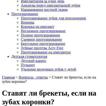
Имплантация за один день
Анализы перед имплантацией зубов
Наращивание костной ткани
Протезирование
Протезирование зубов для пенсионеров
Виниры
Коронка на имплант
Несъемное протезирование
Полное протезирование
Съемное протезирование
Бюгельное протезирование
Зубные протезы Acry Free
Протезирование на имплантах
Детская стоматология
Детский кариес
Пульпит
Удаление молочных зубов у детей
Главная
>
Вопросы - ответы
>
Ставят ли брекеты, если на
зубах коронки?
Ставят ли брекеты, если на
зубах коронки?