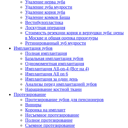
Удаление нерва зуба
Удаление зуба мудрости
Удаление корня зуба
Удаление комков Биша
Вестибулопластика
Лоскутная операция
Стоимость резекции корня и верхушки зуба: цены
в Москве и общая оценка процедуры
Ретинированный зуб мудрости
Имплантация зубов
Полная имплантация
Базальная имплантация зубов
Одномоментная имплантация
Имплантация All-on-4 (Все на 4)
Имплантация All on 6
Имплантация за один день
Анализы перед имплантацией зубов
Наращивание костной ткани
Протезирование
Протезирование зубов для пенсионеров
Виниры
Коронка на имплант
Несъемное протезирование
Полное протезирование
Съемное протезирование