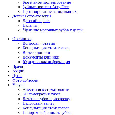
Бюгельное протезирование
Зубные протезы Acry Free
Протезирование на имплантах
Детская стоматология
Детский кариес
Пульпит
Удаление молочных зубов у детей
О клинике
Вопросы – ответы
Консультация стоматолога
Видео клиники
Документы клиники
Юридическая информация
Врачи
Акции
Цены
Фото до/после
Услуги
Анестезия в стоматологии
3D томография зубов
Лечение зубов в рассрочку
Налоговый вычет
Консультация стоматолога
Панорамный снимок зубов