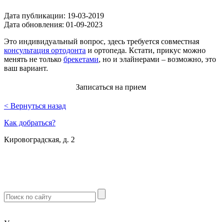
Дата публикации:
19-03-2019
Дата обновления:
01-09-2023
Это индивидуальный вопрос, здесь требуется совместная
консультация ортодонта
и ортопеда. Кстати, прикус можно
менять не только
брекетами
, но и элайнерами – возможно, это
ваш вариант.
Записаться на прием
< Вернуться назад
Как добраться?
Кировоградская, д. 2
м. Южная
м. Чертановская
м. Варшавская
м. Севастопольская