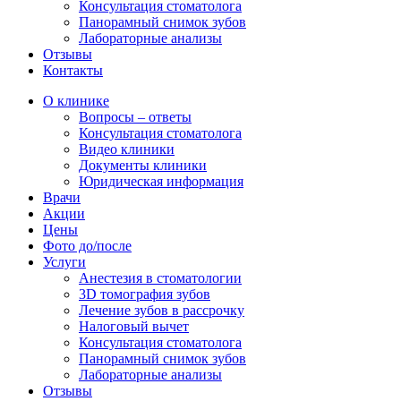
Консультация стоматолога
Панорамный снимок зубов
Лабораторные анализы
Отзывы
Контакты
О клинике
Вопросы – ответы
Консультация стоматолога
Видео клиники
Документы клиники
Юридическая информация
Врачи
Акции
Цены
Фото до/после
Услуги
Анестезия в стоматологии
3D томография зубов
Лечение зубов в рассрочку
Налоговый вычет
Консультация стоматолога
Панорамный снимок зубов
Лабораторные анализы
Отзывы