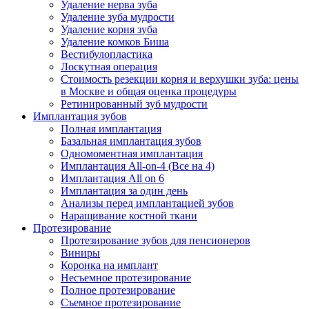
Удаление нерва зуба
Удаление зуба мудрости
Удаление корня зуба
Удаление комков Биша
Вестибулопластика
Лоскутная операция
Стоимость резекции корня и верхушки зуба: цены
в Москве и общая оценка процедуры
Ретинированный зуб мудрости
Имплантация зубов
Полная имплантация
Базальная имплантация зубов
Одномоментная имплантация
Имплантация All-on-4 (Все на 4)
Имплантация All on 6
Имплантация за один день
Анализы перед имплантацией зубов
Наращивание костной ткани
Протезирование
Протезирование зубов для пенсионеров
Виниры
Коронка на имплант
Несъемное протезирование
Полное протезирование
Съемное протезирование