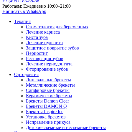
+7 (495) 183-88-86
Работаем: Ежедневно 10:00–21:00
Написать в WhatsApp
Терапия
Стоматология для беременных
Лечение кариеса
Киста зуба
Лечение пульпита
Защитное покрытие зубов
Периостит
Реставрация зубов
Лечение периодонтита
Фторирование зубов
Ортодонтия
Лингвальные брекеты
Металлические брекеты
Сапфировые брекеты
Керамические брекеты
Брекеты Damon Clear
Брекеты DAMON Q
Брекеты Inspire Ice
Установка брекетов
Исправление прикуса
Детские съемные и несъемные брекеты