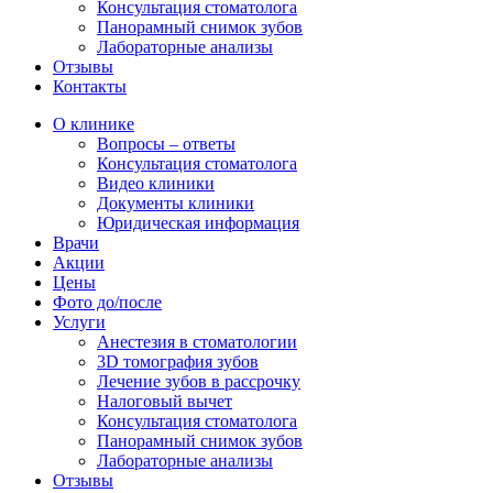
Консультация стоматолога
Панорамный снимок зубов
Лабораторные анализы
Отзывы
Контакты
О клинике
Вопросы – ответы
Консультация стоматолога
Видео клиники
Документы клиники
Юридическая информация
Врачи
Акции
Цены
Фото до/после
Услуги
Анестезия в стоматологии
3D томография зубов
Лечение зубов в рассрочку
Налоговый вычет
Консультация стоматолога
Панорамный снимок зубов
Лабораторные анализы
Отзывы