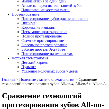
Имплантация за один день
Анализы перед имплантацией зубов
Наращивание костной ткани
Протезирование
Протезирование зубов для пенсионеров
Виниры
Коронка на имплант
Несъемное протезирование
Полное протезирование
Съемное протезирование
Бюгельное протезирование
Зубные протезы Acry Free
Протезирование на имплантах
Детская стоматология
Детский кариес
Пульпит
Удаление молочных зубов у детей
Главная
>
Полезные статьи о стоматологии
>
Сравнение
технологий протезирования зубов All-on-4, All-on-6 и All-on-8
Сравнение технологий
протезирования зубов All-on-