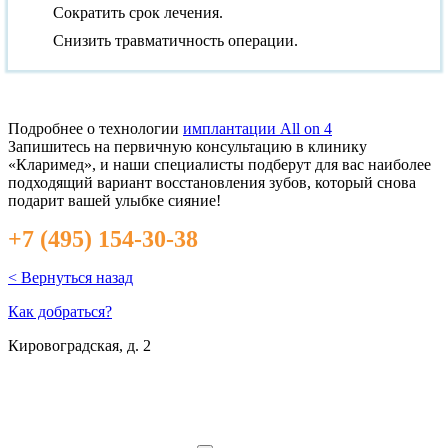
Сократить срок лечения.
Снизить травматичность операции.
Подробнее о технологии
имплантации All on 4
Запишитесь на первичную консультацию в клинику
«Кларимед», и наши специалисты подберут для вас наиболее
подходящий вариант восстановления зубов, который снова
подарит вашей улыбке сияние!
+7 (495) 154-30-38
< Вернуться назад
Как добраться?
Кировоградская, д. 2
м. Южная
м. Чертановская
м. Варшавская
м. Севастопольская