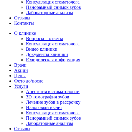
Консультация стоматолога
Панорамный снимок зубов
Лабораторные анализы
Отзывы
Контакты
О клинике
Вопросы – ответы
Консультация стоматолога
Видео клиники
Документы клиники
Юридическая информация
Врачи
Акции
Цены
Фото до/после
Услуги
Анестезия в стоматологии
3D томография зубов
Лечение зубов в рассрочку
Налоговый вычет
Консультация стоматолога
Панорамный снимок зубов
Лабораторные анализы
Отзывы