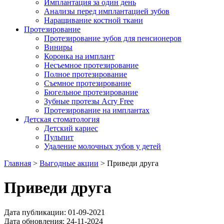
Имплантация за один день
Анализы перед имплантацией зубов
Наращивание костной ткани
Протезирование
Протезирование зубов для пенсионеров
Виниры
Коронка на имплант
Несъемное протезирование
Полное протезирование
Съемное протезирование
Бюгельное протезирование
Зубные протезы Acry Free
Протезирование на имплантах
Детская стоматология
Детский кариес
Пульпит
Удаление молочных зубов у детей
Главная
>
Выгодные акции
>
Приведи друга
Приведи друга
Дата публикации:
01-09-2021
Дата обновления:
24-11-2024