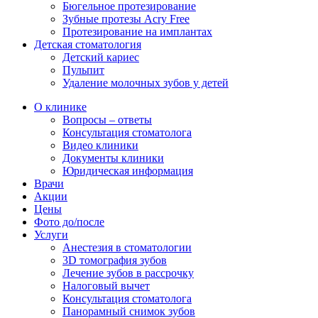
Бюгельное протезирование
Зубные протезы Acry Free
Протезирование на имплантах
Детская стоматология
Детский кариес
Пульпит
Удаление молочных зубов у детей
О клинике
Вопросы – ответы
Консультация стоматолога
Видео клиники
Документы клиники
Юридическая информация
Врачи
Акции
Цены
Фото до/после
Услуги
Анестезия в стоматологии
3D томография зубов
Лечение зубов в рассрочку
Налоговый вычет
Консультация стоматолога
Панорамный снимок зубов