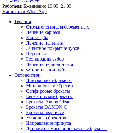
+7 (495) 183-88-86
Работаем: Ежедневно 10:00–21:00
Написать в WhatsApp
Терапия
Стоматология для беременных
Лечение кариеса
Киста зуба
Лечение пульпита
Защитное покрытие зубов
Периостит
Реставрация зубов
Лечение периодонтита
Фторирование зубов
Ортодонтия
Лингвальные брекеты
Металлические брекеты
Сапфировые брекеты
Керамические брекеты
Брекеты Damon Clear
Брекеты DAMON Q
Брекеты Inspire Ice
Установка брекетов
Исправление прикуса
Детские съемные и несъемные брекеты