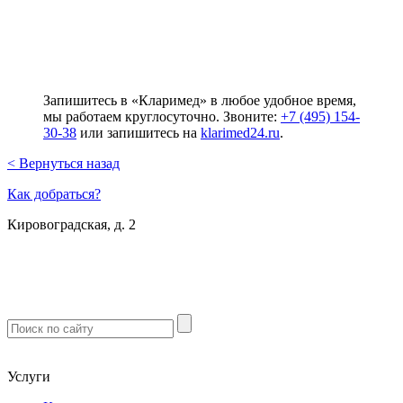
Запишитесь в «Кларимед» в любое удобное время,
мы работаем круглосуточно. Звоните:
+7 (495) 154-
30-38
или запишитесь на
klarimed24.ru
.
< Вернуться назад
Как добраться?
Кировоградская, д. 2
м. Южная
м. Чертановская
м. Варшавская
м. Севастопольская
Услуги