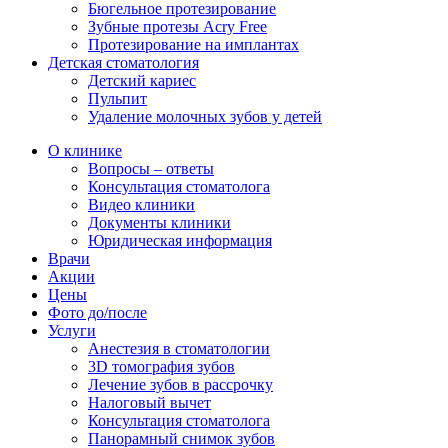
Бюгельное протезирование
Зубные протезы Acry Free
Протезирование на имплантах
Детская стоматология
Детский кариес
Пульпит
Удаление молочных зубов у детей
О клинике
Вопросы – ответы
Консультация стоматолога
Видео клиники
Документы клиники
Юридическая информация
Врачи
Акции
Цены
Фото до/после
Услуги
Анестезия в стоматологии
3D томография зубов
Лечение зубов в рассрочку
Налоговый вычет
Консультация стоматолога
Панорамный снимок зубов