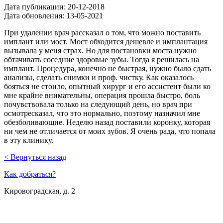
Дата публикации:
20-12-2018
Дата обновления:
13-05-2021
При удалении врач рассказал о том, что можно поставить
имплант или мост. Мост обходится дешевле и имплантация
вызывала у меня страх. Но для постановки моста нужно
обтачивать соседние здоровые зубы. Тогда я решилась на
имплант. Процедура, конечно не быстрая, нужно было сдать
анализы, сделать снимки и проф. чистку. Как оказалось
бояться не стоило, опытный хирург и его ассистент были ко
мне крайне внимательны, операция прошла быстро, боль
почувствовала только на следующий день, но врач при
осмотресказал, что это нормально, поэтому назначил мне
обезболивающие. Неделю назад поставили коронку, которая
ни чем не отличается от моих зубов. Я очень рада, что попала
в эту клинику.
< Вернуться назад
Как добраться?
Кировоградская, д. 2
м. Южная
м. Чертановская
м. Варшавская