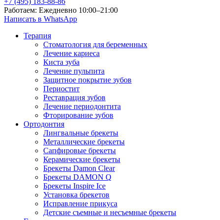
+7 (495) 183-88-86
Работаем: Ежедневно 10:00–21:00
Написать в WhatsApp
Терапия
Стоматология для беременных
Лечение кариеса
Киста зуба
Лечение пульпита
Защитное покрытие зубов
Периостит
Реставрация зубов
Лечение периодонтита
Фторирование зубов
Ортодонтия
Лингвальные брекеты
Металлические брекеты
Сапфировые брекеты
Керамические брекеты
Брекеты Damon Clear
Брекеты DAMON Q
Брекеты Inspire Ice
Установка брекетов
Исправление прикуса
Детские съемные и несъемные брекеты