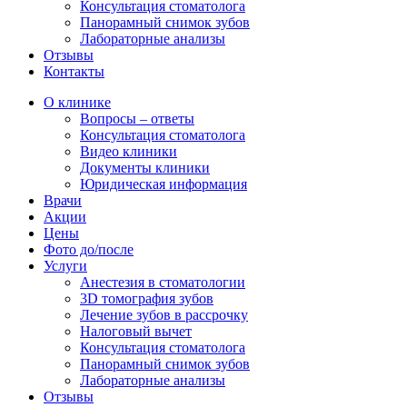
Консультация стоматолога
Панорамный снимок зубов
Лабораторные анализы
Отзывы
Контакты
О клинике
Вопросы – ответы
Консультация стоматолога
Видео клиники
Документы клиники
Юридическая информация
Врачи
Акции
Цены
Фото до/после
Услуги
Анестезия в стоматологии
3D томография зубов
Лечение зубов в рассрочку
Налоговый вычет
Консультация стоматолога
Панорамный снимок зубов
Лабораторные анализы
Отзывы