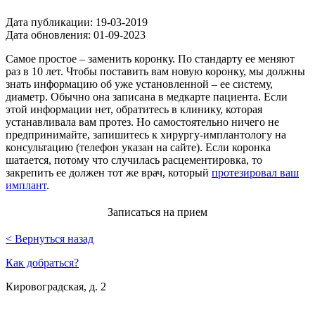
Дата публикации:
19-03-2019
Дата обновления:
01-09-2023
Самое простое – заменить коронку. По стандарту ее меняют
раз в 10 лет. Чтобы поставить вам новую коронку, мы должны
знать информацию
об уже установленной – ее систему,
диаметр. Обычно она записана в медкарте пациента. Если
этой информации нет, обратитесь в клинику, которая
устанавливала вам протез. Но самостоятельно ничего не
предпринимайте, запишитесь к хирургу-имплантологу на
консультацию (телефон указан на сайте). Если коронка
шатается, потому что случилась расцементировка, то
закрепить ее должен тот же врач, который
протезировал ваш
имплант
.
Записаться на прием
< Вернуться назад
Как добраться?
Кировоградская, д. 2
м. Южная