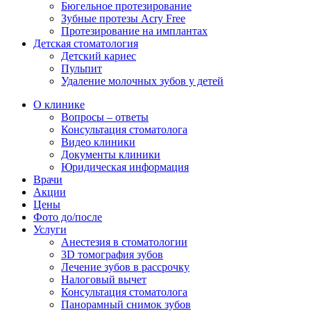
Бюгельное протезирование
Зубные протезы Acry Free
Протезирование на имплантах
Детская стоматология
Детский кариес
Пульпит
Удаление молочных зубов у детей
О клинике
Вопросы – ответы
Консультация стоматолога
Видео клиники
Документы клиники
Юридическая информация
Врачи
Акции
Цены
Фото до/после
Услуги
Анестезия в стоматологии
3D томография зубов
Лечение зубов в рассрочку
Налоговый вычет
Консультация стоматолога
Панорамный снимок зубов