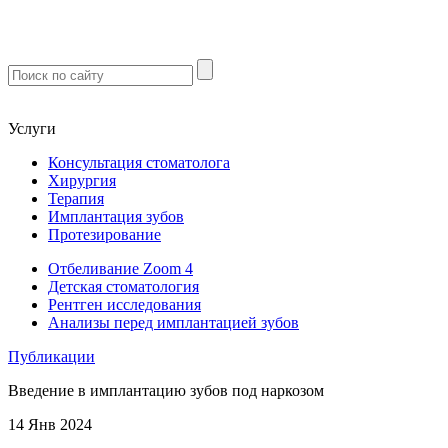
м. Чертановская
м. Варшавская
м. Севастопольская
Услуги
Консультация стоматолога
Хирургия
Терапия
Имплантация зубов
Протезирование
Отбеливание Zoom 4
Детская стоматология
Рентген исследования
Анализы перед имплантацией зубов
Публикации
Введение в имплантацию зубов под наркозом
14 Янв 2024