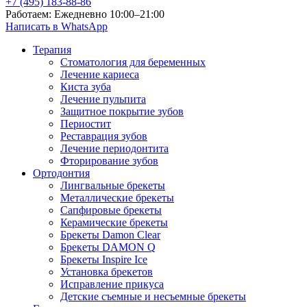
+7 (495) 183-88-86
Работаем: Ежедневно 10:00–21:00
Написать в WhatsApp
Терапия
Стоматология для беременных
Лечение кариеса
Киста зуба
Лечение пульпита
Защитное покрытие зубов
Периостит
Реставрация зубов
Лечение периодонтита
Фторирование зубов
Ортодонтия
Лингвальные брекеты
Металлические брекеты
Сапфировые брекеты
Керамические брекеты
Брекеты Damon Clear
Брекеты DAMON Q
Брекеты Inspire Ice
Установка брекетов
Исправление прикуса
Детские съемные и несъемные брекеты