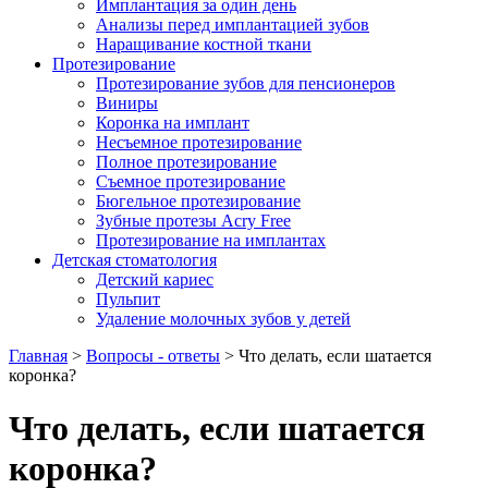
Имплантация за один день
Анализы перед имплантацией зубов
Наращивание костной ткани
Протезирование
Протезирование зубов для пенсионеров
Виниры
Коронка на имплант
Несъемное протезирование
Полное протезирование
Съемное протезирование
Бюгельное протезирование
Зубные протезы Acry Free
Протезирование на имплантах
Детская стоматология
Детский кариес
Пульпит
Удаление молочных зубов у детей
Главная
>
Вопросы - ответы
>
Что делать, если шатается
коронка?
Что делать, если шатается
коронка?