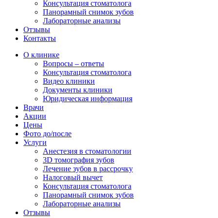
Консультация стоматолога
Панорамный снимок зубов
Лабораторные анализы
Отзывы
Контакты
О клинике
Вопросы – ответы
Консультация стоматолога
Видео клиники
Документы клиники
Юридическая информация
Врачи
Акции
Цены
Фото до/после
Услуги
Анестезия в стоматологии
3D томография зубов
Лечение зубов в рассрочку
Налоговый вычет
Консультация стоматолога
Панорамный снимок зубов
Лабораторные анализы
Отзывы