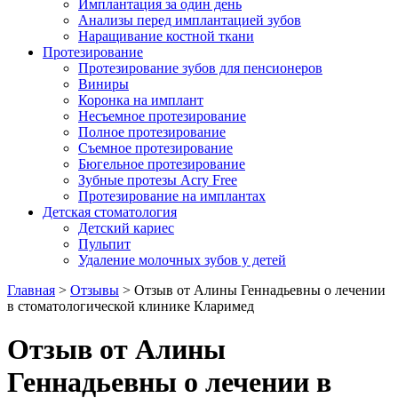
Имплантация за один день
Анализы перед имплантацией зубов
Наращивание костной ткани
Протезирование
Протезирование зубов для пенсионеров
Виниры
Коронка на имплант
Несъемное протезирование
Полное протезирование
Съемное протезирование
Бюгельное протезирование
Зубные протезы Acry Free
Протезирование на имплантах
Детская стоматология
Детский кариес
Пульпит
Удаление молочных зубов у детей
Главная
>
Отзывы
>
Отзыв от Алины Геннадьевны о лечении
в стоматологической клинике Кларимед
Отзыв от Алины
Геннадьевны о лечении в