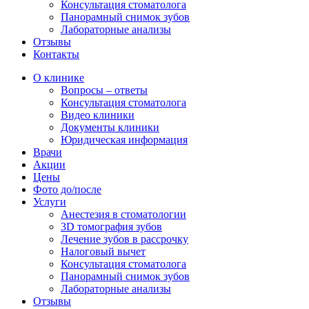
Консультация стоматолога
Панорамный снимок зубов
Лабораторные анализы
Отзывы
Контакты
О клинике
Вопросы – ответы
Консультация стоматолога
Видео клиники
Документы клиники
Юридическая информация
Врачи
Акции
Цены
Фото до/после
Услуги
Анестезия в стоматологии
3D томография зубов
Лечение зубов в рассрочку
Налоговый вычет
Консультация стоматолога
Панорамный снимок зубов
Лабораторные анализы
Отзывы