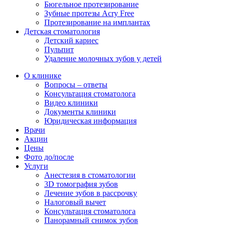
Бюгельное протезирование
Зубные протезы Acry Free
Протезирование на имплантах
Детская стоматология
Детский кариес
Пульпит
Удаление молочных зубов у детей
О клинике
Вопросы – ответы
Консультация стоматолога
Видео клиники
Документы клиники
Юридическая информация
Врачи
Акции
Цены
Фото до/после
Услуги
Анестезия в стоматологии
3D томография зубов
Лечение зубов в рассрочку
Налоговый вычет
Консультация стоматолога
Панорамный снимок зубов