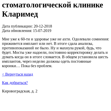
стоматологической клинике
Кларимед
Дата публикации:
20-12-2018
Дата обновления:
15-07-2019
Мне уже к 60-ти и здоровье уже не ахти. Одолевали сомнения:
приживется имплант или нет. В итоге сдала анализы,
противопоказаний не было. Ну и махнула рукой, будь, что
будет. Мосты уже надоели, постоянно корректировку делать и
думать когда он в итоге сломается. В общем установила шесть
имплантов, через неделю должны одеть постоянные
коронки… Пока без проблем.
< Вернуться назад
Как добраться?
Кировоградская, д. 2
м. Южная
м. Чертановская
м. Варшавская
м. Севастопольская