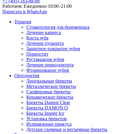
+7 (495) 183-88-86
Работаем: Ежедневно 10:00–21:00
Написать в WhatsApp
Терапия
Стоматология для беременных
Лечение кариеса
Киста зуба
Лечение пульпита
Защитное покрытие зубов
Периостит
Реставрация зубов
Лечение периодонтита
Фторирование зубов
Ортодонтия
Лингвальные брекеты
Металлические брекеты
Сапфировые брекеты
Керамические брекеты
Брекеты Damon Clear
Брекеты DAMON Q
Брекеты Inspire Ice
Установка брекетов
Исправление прикуса
Детские съемные и несъемные брекеты