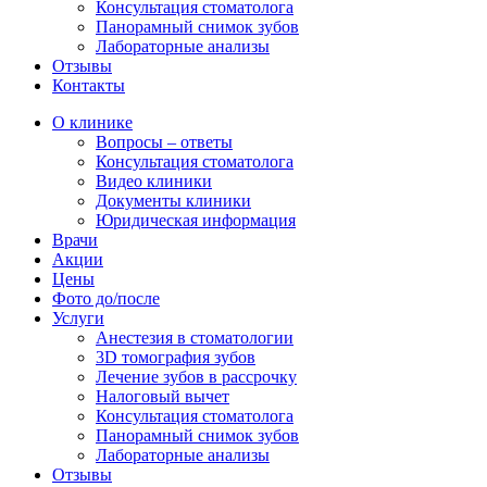
Консультация стоматолога
Панорамный снимок зубов
Лабораторные анализы
Отзывы
Контакты
О клинике
Вопросы – ответы
Консультация стоматолога
Видео клиники
Документы клиники
Юридическая информация
Врачи
Акции
Цены
Фото до/после
Услуги
Анестезия в стоматологии
3D томография зубов
Лечение зубов в рассрочку
Налоговый вычет
Консультация стоматолога
Панорамный снимок зубов
Лабораторные анализы
Отзывы