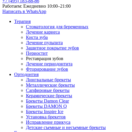
+7 (495) 183-88-86
Работаем: Ежедневно 10:00–21:00
Написать в WhatsApp
Терапия
Стоматология для беременных
Лечение кариеса
Киста зуба
Лечение пульпита
Защитное покрытие зубов
Периостит
Реставрация зубов
Лечение периодонтита
Фторирование зубов
Ортодонтия
Лингвальные брекеты
Металлические брекеты
Сапфировые брекеты
Керамические брекеты
Брекеты Damon Clear
Брекеты DAMON Q
Брекеты Inspire Ice
Установка брекетов
Исправление прикуса
Детские съемные и несъемные брекеты