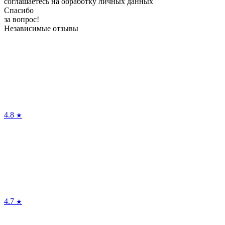
соглашаетесь на обработку личных данных
Спасибо
за вопрос!
Независимые отзывы
4.8
★
4.7
★