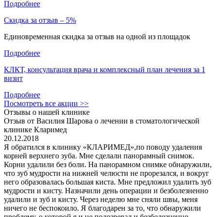
Подробнее
Скидка за отзыв – 5%
Единовременная скидка за отзыв на одной из площадок
Подробнее
КЛКТ, консультация врача и комплексный план лечения за 1
визит
Подробнее
Посмотреть все акции >>
Отзывы о нашей клинике
Отзыв от Василия Шарова о лечении в стоматологической
клинике Кларимед
20.12.2018
Я обратился в клинику «КЛАРИМЕД»,по поводу удаления
корней верхнего зуба. Мне сделали панорамный снимок.
Корни удалили без боли. На панорамном снимке обнаружили,
что зуб мудрости на нижней челюсти не прорезался, и вокруг
него образовалась большая киста. Мне предложил удалить зуб
мудрости и кисту. Назначили день операции и безболезненно
удалили и зуб и кисту. Через неделю мне сняли швы, меня
ничего не беспокоило. Я благодарен за то, что обнаружили
проблему, о которой я и не подозревал и безболезненно