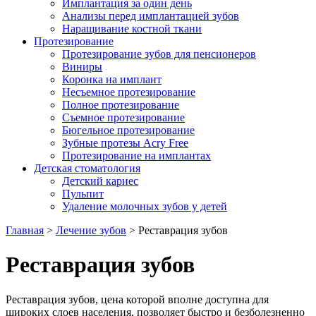
Имплантация за один день
Анализы перед имплантацией зубов
Наращивание костной ткани
Протезирование
Протезирование зубов для пенсионеров
Виниры
Коронка на имплант
Несъемное протезирование
Полное протезирование
Съемное протезирование
Бюгельное протезирование
Зубные протезы Acry Free
Протезирование на имплантах
Детская стоматология
Детский кариес
Пульпит
Удаление молочных зубов у детей
Главная
>
Лечение зубов
>
Реставрация зубов
Реставрация зубов
Реставрация зубов, цена которой вполне доступна для
широких слоев населения, позволяет быстро и безболезненно