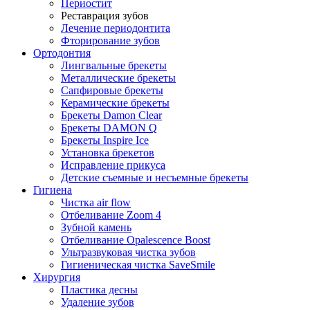
Периостит
Реставрация зубов
Лечение периодонтита
Фторирование зубов
Ортодонтия
Лингвальные брекеты
Металлические брекеты
Сапфировые брекеты
Керамические брекеты
Брекеты Damon Clear
Брекеты DAMON Q
Брекеты Inspire Ice
Установка брекетов
Исправление прикуса
Детские съемные и несъемные брекеты
Гигиена
Чистка air flow
Отбеливание Zoom 4
Зубной камень
Отбеливание Opalescence Boost
Ультразвуковая чистка зубов
Гигиеническая чистка SaveSmile
Хирургия
Пластика десны
Удаление зубов