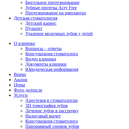
Бюгельное протезирование
Зубные протезы Acry Free
Протезирование на имплантах
Детская стоматология
Детский кариес
Пульпит
Удаление молочных зубов у детей
О клинике
Вопросы – ответы
Консультация стоматолога
Видео клиники
Документы клиники
Юридическая информация
Врачи
Акции
Цены
Фото до/после
Услуги
Анестезия в стоматологии
3D томография зубов
Лечение зубов в рассрочку
Налоговый вычет
Консультация стоматолога
Панорамный снимок зубов