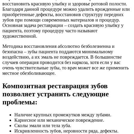
восстановить красивую улыбку и здоровье ротовой полости.
Благодаря данной процедуре можно удалить врожденные или
приобретенные дефекты, восстановив структуру передних
зубов при помощи современных материалов и процедур.
Основная задача реставрации – создать красивую улыбку у
пациента, поэтому процедуру часто называют
художественной.
Методика восстановления абсолютно безболезненна и
безопасна – зубы пациента поддаются минимальному
воздействию, а их эмаль не повреждается. В большинстве
случаев операция проводится без наркоза, хотя если у вас
очень чувствительные зубы, то врач может все же применить
местное обезболивающее.
Композитная реставрация зубов
позволяет устранить следующие
проблемы:
Наличие крупных промежутков между зубами.
Кариесное или механическое повреждение.
Сколы эмали или тела зуба.
Искривленность зубов, неровности ряда, дефекты.